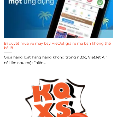
Bí quyết mua vé máy bay VietJet giá rẻ mà bạn không thể
bỏ lỡ
Giữa hàng loạt hãng hàng không trong nước, VietJet Air
nổi lên như một “hiện...