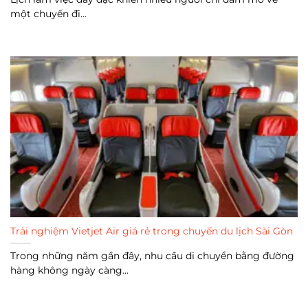
một chuyến đi...
Trải nghiệm Vietjet Air giá rẻ trong chuyến du lịch Sài Gòn
Trong những năm gần đây, nhu cầu di chuyển bằng đường
hàng không ngày càng...