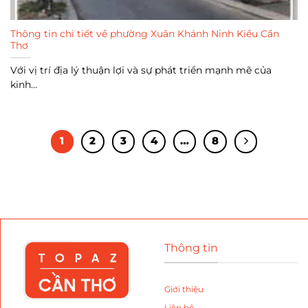
Thông tin chi tiết về phường Xuân Khánh Ninh Kiều Cần
Thơ
Với vị trí địa lý thuận lợi và sự phát triển mạnh mẽ của
kinh...
1
2
3
4
…
8
Thông tin
Giới thiệu
Liên hệ