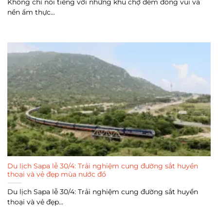
Không chỉ nổi tiếng với những khu chợ đêm đông vui và
nền ẩm thực...
Du lịch Sapa lễ 30/4: Trải nghiệm cung đường sắt huyền
thoại và vẻ đẹp mùa nước đổ
Du lịch Sapa lễ 30/4: Trải nghiệm cung đường sắt huyền
thoại và vẻ đẹp...