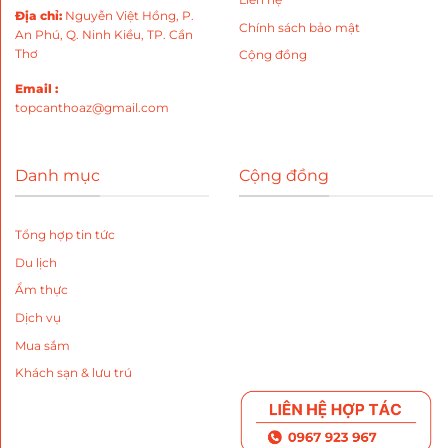
Địa chỉ
:
Nguyễn Việt Hồng, P.
Chính sách bảo mật
An Phú, Q. Ninh Kiều, TP. Cần
Thơ
Cộng đồng
Email :
topcanthoaz@gmail.com
Danh mục
Cộng đồng
Tổng hợp tin tức
Du lịch
Ẩm thực
Dịch vụ
Mua sắm
Khách sạn & lưu trú