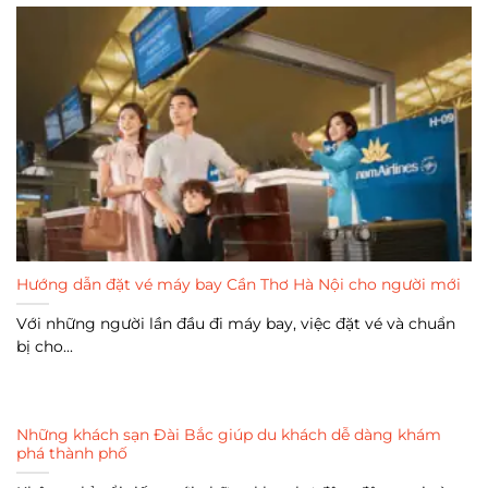
Hướng dẫn đặt vé máy bay Cần Thơ Hà Nội cho người mới
Với những người lần đầu đi máy bay, việc đặt vé và chuẩn
bị cho...
Những khách sạn Đài Bắc giúp du khách dễ dàng khám
phá thành phố