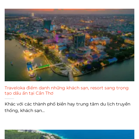
Traveloka điểm danh những khách sạn, resort sang trọng
tạo dấu ấn tại Cần Thơ
Khác với các thành phố biển hay trung tâm du lịch truyền
thống, khách sạn...