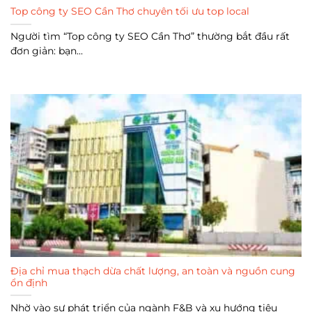
Top công ty SEO Cần Thơ chuyên tối ưu top local
Người tìm “Top công ty SEO Cần Thơ” thường bắt đầu rất
đơn giản: bạn...
Địa chỉ mua thạch dừa chất lượng, an toàn và nguồn cung
ổn định
Nhờ vào sự phát triển của ngành F&B và xu hướng tiêu