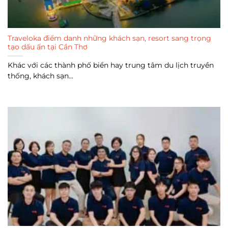
Traveloka điểm danh những khách sạn, resort sang trọng
tạo dấu ấn tại Cần Thơ
Khác với các thành phố biển hay trung tâm du lịch truyền
thống, khách sạn...