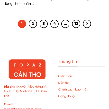
dùng thực phẩm...
1
2
3
4
…
12
Thông tin
Giới thiệu
Liên hệ
Địa chỉ
:
Nguyễn Việt Hồng, P.
Chính sách bảo mật
An Phú, Q. Ninh Kiều, TP. Cần
Thơ
Cộng đồng
Email :
topcanthoaz@gmail.com