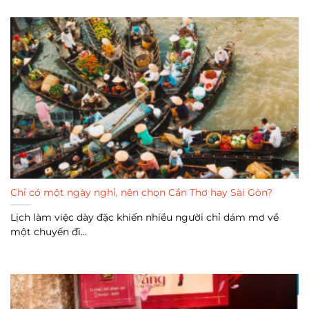
Chỉ có một ngày nghỉ, nên chọn Cần Thơ hay Sài Gòn?
Lịch làm việc dày đặc khiến nhiều người chỉ dám mơ về
một chuyến đi...