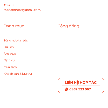
Email :
topcanthoaz@gmail.com
Danh mục
Cộng đồng
Tổng hợp tin tức
Du lịch
Ẩm thực
Dịch vụ
Mua sắm
Khách sạn & lưu trú