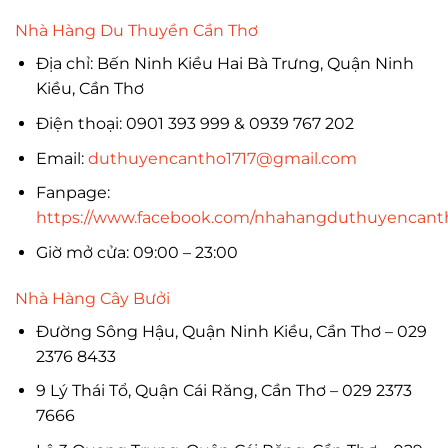
Nhà Hàng Du Thuyền Cần Thơ
Địa chỉ: Bến Ninh Kiều Hai Bà Trưng, Quận Ninh
Kiều, Cần Thơ
Điện thoại: 0901 393 999 & 0939 767 202
Email:
duthuyencantho1717@gmail.com
Fanpage:
https://www.facebook.com/nhahangduthuyencant
Giờ mở cửa: 09:00 – 23:00
Nhà Hàng Cây Bưởi
Đường Sông Hậu, Quận Ninh Kiều, Cần Thơ – 029
2376 8433
9 Lý Thái Tổ, Quận Cái Răng, Cần Thơ – 029 2373
7666