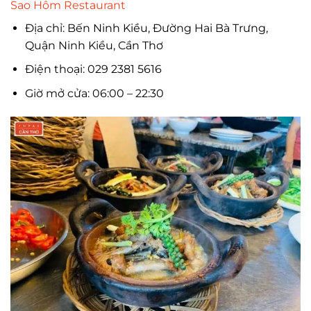
Sao Hôm Restaurant
Địa chỉ: Bến Ninh Kiều, Đường Hai Bà Trưng,
Quận Ninh Kiều, Cần Thơ
Điện thoại: 029 2381 5616
Giờ mở cửa: 06:00 – 22:30