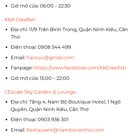
Giờ mở cửa: 06:00 – 22:30
K&K Crawfish
Địa chỉ: 11/9 Trần Bình Trọng, Quận Ninh Kiều, Cần
Thơ
Điện thoại: 0908 344 499
Email:
hacsuu@gmail.com
Fanpage:
https://www.facebook.com/KKCrawfish
Giờ mở cửa: 15:00 – 22:00
L’Escale Sky Garden & Lounge
Địa chỉ: Tầng 4, Nam Bộ Boutique Hotel, 1 Ngô
Quyền, Quận Ninh Kiều, Cần Thơ
Điện thoại: 0903 936 301
Email:
Restaurant@nambocantho.com