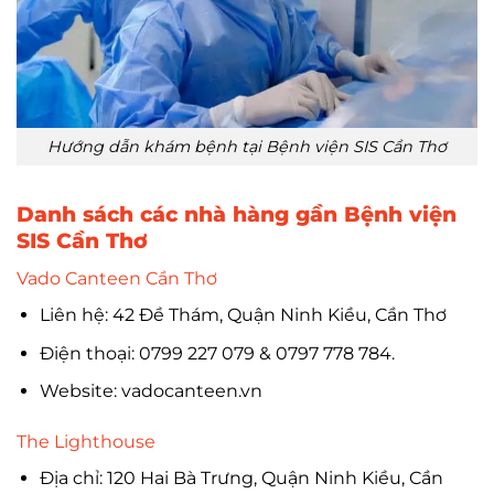
Hướng dẫn khám bệnh tại Bệnh viện SIS Cần Thơ
Danh sách các nhà hàng gần Bệnh viện
SIS Cần Thơ
Vado Canteen Cần Thơ
Liên hệ: 42 Đề Thám, Quận Ninh Kiều, Cần Thơ
Điện thoại: 0799 227 079 & 0797 778 784.
Website: vadocanteen.vn
The Lighthouse
Địa chỉ: 120 Hai Bà Trưng, Quận Ninh Kiều, Cần