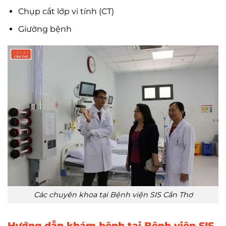
Chụp cắt lớp vi tính (CT)
Giường bệnh
Các chuyên khoa tại Bệnh viện SIS Cần Thơ
Hướng dẫn khám bệnh tại Bệnh viện SIS