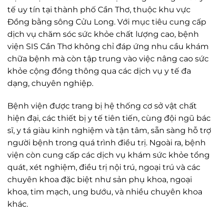
tế uy tín tại thành phố Cần Thơ, thuộc khu vực
Đồng bằng sông Cửu Long. Với mục tiêu cung cấp
dịch vụ chăm sóc sức khỏe chất lượng cao, bệnh
viện SIS Cần Thơ không chỉ đáp ứng nhu cầu khám
chữa bệnh mà còn tập trung vào việc nâng cao sức
khỏe cộng đồng thông qua các dịch vụ y tế đa
dạng, chuyên nghiệp.
Bệnh viện được trang bị hệ thống cơ sở vật chất
hiện đại, các thiết bị y tế tiên tiến, cùng đội ngũ bác
sĩ, y tá giàu kinh nghiệm và tận tâm, sẵn sàng hỗ trợ
người bệnh trong quá trình điều trị. Ngoài ra, bệnh
viện còn cung cấp các dịch vụ khám sức khỏe tổng
quát, xét nghiệm, điều trị nội trú, ngoại trú và các
chuyên khoa đặc biệt như sản phụ khoa, ngoại
khoa, tim mạch, ung bướu, và nhiều chuyên khoa
khác.