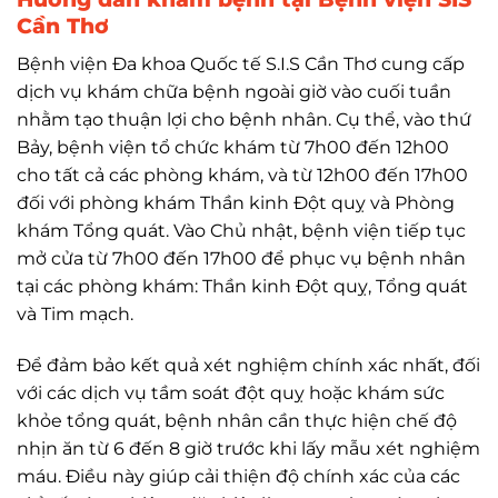
Cần Thơ
Bệnh viện Đa khoa Quốc tế S.I.S Cần Thơ cung cấp
dịch vụ khám chữa bệnh ngoài giờ vào cuối tuần
nhằm tạo thuận lợi cho bệnh nhân. Cụ thể, vào thứ
Bảy, bệnh viện tổ chức khám từ 7h00 đến 12h00
cho tất cả các phòng khám, và từ 12h00 đến 17h00
đối với phòng khám Thần kinh Đột quỵ và Phòng
khám Tổng quát. Vào Chủ nhật, bệnh viện tiếp tục
mở cửa từ 7h00 đến 17h00 để phục vụ bệnh nhân
tại các phòng khám: Thần kinh Đột quỵ, Tổng quát
và Tim mạch.
Để đảm bảo kết quả xét nghiệm chính xác nhất, đối
với các dịch vụ tầm soát đột quỵ hoặc khám sức
khỏe tổng quát, bệnh nhân cần thực hiện chế độ
nhịn ăn từ 6 đến 8 giờ trước khi lấy mẫu xét nghiệm
máu. Điều này giúp cải thiện độ chính xác của các