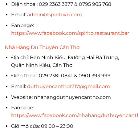
Điện thoại: 029 2363 3377 & 0795 965 768
Email:
admin@spiritovn.com
Fanpage:
https://www.facebook.com/spirito.restaurant.bar
Nhà Hàng Du Thuyền Cần Thơ
Địa chỉ: Bến Ninh Kiều, Đường Hai Bà Trưng,
Quận Ninh Kiều, Cần Thơ
Điện thoại: 029 2381 0841 & 0901 393 999
Email:
duthuyencantho1717@gmail.com
Website: nhahangduthuyencantho.com
Fanpage:
https://www.facebook.com/nhahangduthuyencant
Giờ mở cửa: 09:00 – 23:00