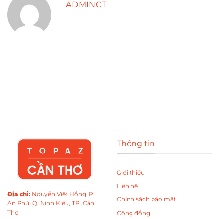
ADMINCT
Thông tin
Giới thiệu
Liên hệ
Địa chỉ
:
Nguyễn Việt Hồng, P.
Chính sách bảo mật
An Phú, Q. Ninh Kiều, TP. Cần
Thơ
Cộng đồng