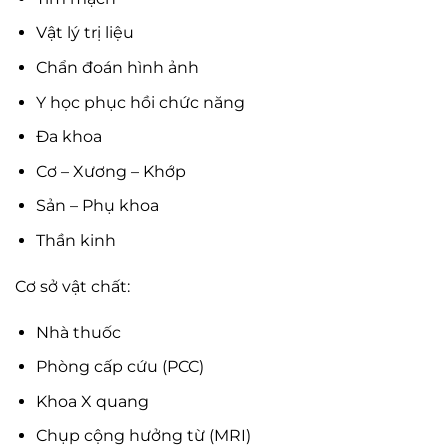
Vật lý trị liệu
Chẩn đoán hình ảnh
Y học phục hồi chức năng
Đa khoa
Cơ – Xương – Khớp
Sản – Phụ khoa
Thần kinh
Cơ sở vật chất:
Nhà thuốc
Phòng cấp cứu (PCC)
Khoa X quang
Chụp cộng hưởng từ (MRI)