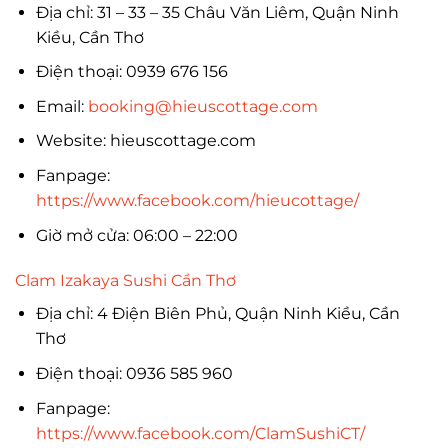
Địa chỉ: 31 – 33 – 35 Châu Văn Liêm, Quận Ninh
Kiều, Cần Thơ
Điện thoại: 0939 676 156
Email:
booking@hieuscottage.com
Website: hieuscottage.com
Fanpage:
https://www.facebook.com/hieucottage/
Giờ mở cửa: 06:00 – 22:00
Clam Izakaya Sushi Cần Thơ
Địa chỉ: 4 Điện Biên Phủ, Quận Ninh Kiều, Cần
Thơ
Điện thoại: 0936 585 960
Fanpage:
https://www.facebook.com/ClamSushiCT/