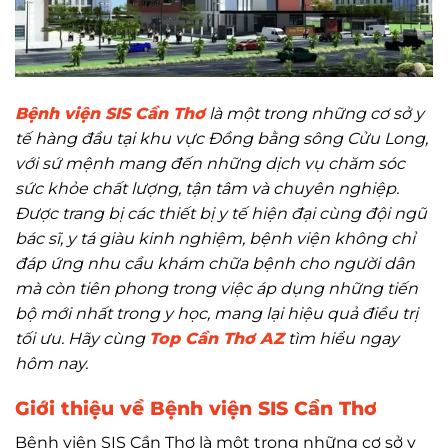
Bệnh viện SIS Cần Thơ
là một trong những cơ sở y
tế hàng đầu tại khu vực Đồng bằng sông Cửu Long,
với sứ mệnh mang đến những dịch vụ chăm sóc
sức khỏe chất lượng, tận tâm và chuyên nghiệp.
Được trang bị các thiết bị y tế hiện đại cùng đội ngũ
bác sĩ, y tá giàu kinh nghiệm, bệnh viện không chỉ
đáp ứng nhu cầu khám chữa bệnh cho người dân
mà còn tiên phong trong việc áp dụng những tiến
bộ mới nhất trong y học, mang lại hiệu quả điều trị
tối ưu. Hãy cùng
Top Cần Thơ AZ
tìm hiểu ngay
hôm nay.
Giới thiệu về Bệnh viện SIS Cần Thơ
Bệnh viện SIS Cần Thơ là một trong những cơ sở y