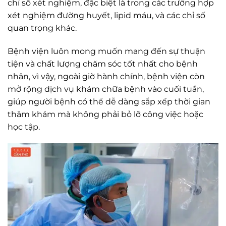
chỉ số xét nghiệm, đặc biệt là trong các trường hợp
xét nghiệm đường huyết, lipid máu, và các chỉ số
quan trọng khác.
Bệnh viện luôn mong muốn mang đến sự thuận
tiện và chất lượng chăm sóc tốt nhất cho bệnh
nhân, vì vậy, ngoài giờ hành chính, bệnh viện còn
mở rộng dịch vụ khám chữa bệnh vào cuối tuần,
giúp người bệnh có thể dễ dàng sắp xếp thời gian
thăm khám mà không phải bỏ lỡ công việc hoặc
học tập.