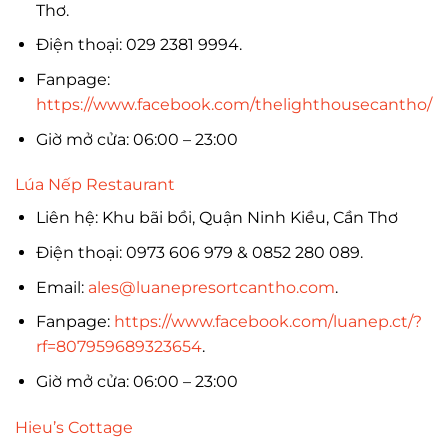
Thơ.
Điện thoại: 029 2381 9994.
Fanpage:
https://www.facebook.com/thelighthousecantho/
Giờ mở cửa: 06:00 – 23:00
Lúa Nếp Restaurant
Liên hệ: Khu bãi bồi, Quận Ninh Kiều, Cần Thơ
Điện thoại: 0973 606 979 & 0852 280 089.
Email:
ales@luanepresortcantho.com
.
Fanpage:
https://www.facebook.com/luanep.ct/?
rf=807959689323654
.
Giờ mở cửa: 06:00 – 23:00
Hieu’s Cottage