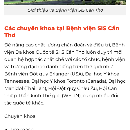
Giới thiệu về Bệnh viện SIS Cần Thơ
Các chuyên khoa tại Bệnh viện SIS Cần
Thơ
Để nâng cao chất lượng chẩn đoán và điều trị, Bệnh
viện Đa khoa Quốc tế S.I.S Cần Thơ luôn duy trì mối
quan hệ hợp tác chặt chẽ với các tổ chức, bệnh viện
và trường đại học danh tiếng trên thế giới như:
Bệnh viện Đột quỵ Erlanger (USA), Đại học Y khoa
Tennessee, Đại học Y khoa Toronto (Canada), Đại học
Mahidol (Thái Lan), Hội Đột quỵ Châu Âu, Hội Can
thiệp Thần kinh Thế giới (WFITN), cùng nhiều đối
tác quốc tế khác.
Chuyên khoa:
Tim mạch