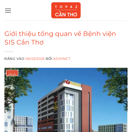
Bỏ
qua
nội
dung
Giới thiệu tổng quan về Bệnh viện
SIS Cần Thơ
ĐĂNG VÀO
06/02/2025
BỞI
ADMINCT