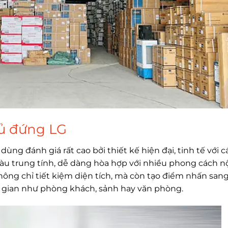
tủ đứng LG
ùng đánh giá rất cao bởi thiết kế hiện đại, tinh tế với c
 trung tính, dễ dàng hòa hợp với nhiều phong cách n
ông chỉ tiết kiệm diện tích, mà còn tạo điểm nhấn san
gian như phòng khách, sảnh hay văn phòng.