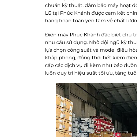
chuẩn kỹ thuật, đảm bảo máy hoạt độn
LG tại Phúc Khánh được cam kết chí
hàng hoàn toàn yên tâm về chất lượ
Điện máy Phúc Khánh đặc biệt chú trọ
nhu cầu sử dụng. Nhờ đội ngũ kỹ thu
lựa chọn công suất và model điều hò
khắp phòng, đồng thời tiết kiệm điệ
cấp các dịch vụ đi kèm như bảo dưỡng
luôn duy trì hiệu suất tối ưu, tăng tu