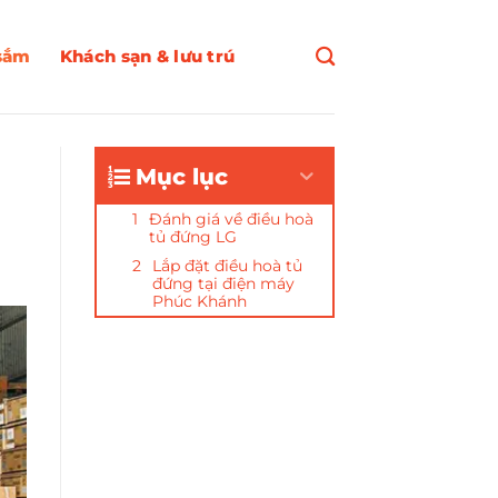
sắm
Khách sạn & lưu trú
Mục lục
Đánh giá về điều hoà
tủ đứng LG
Lắp đặt điều hoà tủ
đứng tại điện máy
Phúc Khánh