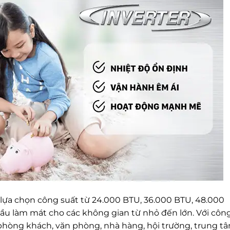
lựa chọn công suất từ 24.000 BTU, 36.000 BTU, 48.000
u làm mát cho các không gian từ nhỏ đến lớn. Với côn
hòng khách, văn phòng, nhà hàng, hội trường, trung t