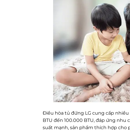
Điều hòa tủ đứng LG cung cấp nhiều 
BTU đến 100.000 BTU, đáp ứng nhu cầ
suất mạnh, sản phẩm thích hợp cho p