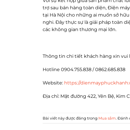
Với sự kết hợp giữa sản phẩm chất lư
trợ sau bán hàng toàn diện, Điện máy
tại Hà Nội cho những ai muốn sở hữu 
nghi. Đây thực sự là giải pháp toàn 
các không gian thương mại lớn.
Thông tin chi tiết khách hàng xin vui 
Hotline 0904.755.838 / 0862.685.838
Website:
https://dienmayphuckhanh.
Địa chỉ: Mặt đường 422, Yên Bệ, Kim 
Bài viết này được đăng trong
Mua sắm
. Đánh