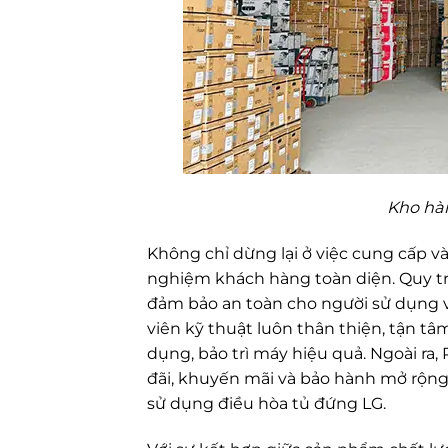
Kho hà
Không chỉ dừng lại ở việc cung cấp v
nghiệm khách hàng toàn diện. Quy trì
đảm bảo an toàn cho người sử dụng v
viên kỹ thuật luôn thân thiện, tận t
dụng, bảo trì máy hiệu quả. Ngoài r
đãi, khuyến mãi và bảo hành mở rộng
sử dụng điều hòa tủ đứng LG.