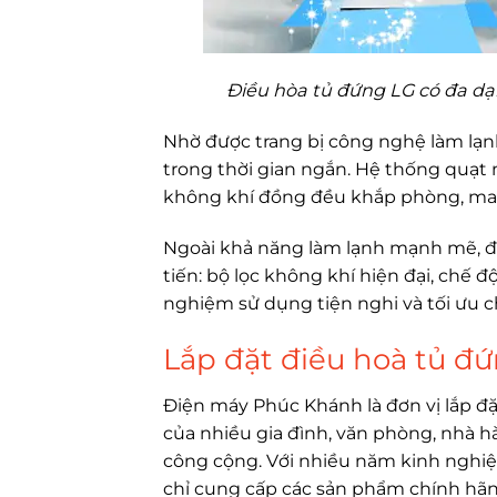
Điều hòa tủ đứng LG có đa dạ
Nhờ được trang bị công nghệ làm lạ
trong thời gian ngắn. Hệ thống quạt
không khí đồng đều khắp phòng, mang
Ngoài khả năng làm lạnh mạnh mẽ, đi
tiến: bộ lọc không khí hiện đại, chế
nghiệm sử dụng tiện nghi và tối ưu 
Lắp đặt điều hoà tủ đ
Điện máy Phúc Khánh là đơn vị lắp đặt
của nhiều gia đình, văn phòng, nhà 
công cộng. Với nhiều năm kinh nghiệ
chỉ cung cấp các sản phẩm chính hã