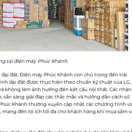
ng tại điện máy Phúc Khánh.
à lắp đặt, Điện máy Phúc Khánh còn chú trọng đến trải
nh lắp đặt được thực hiện theo chuẩn kỹ thuật của LG,
à không làm ảnh hưởng đến kết cấu nội thất. Các nhân
âm, sẵn sàng giải đáp các thắc mắc và hướng dẫn cách sử
a, Phúc Khánh thường xuyên cập nhật các chương trình ư
, mang đến lợi ích tối đa cho khách hàng khi mua sắm v