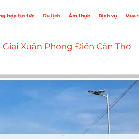
ng hợp tin tức
Du lịch
Ẩm thực
Dịch vụ
Mua 
 xã Giai Xuân Phong Điền Cần Thơ