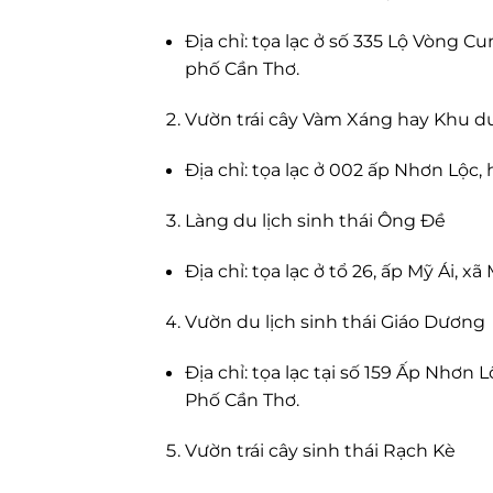
Địa chỉ: tọa lạc ở số 335 Lộ Vòng
phố Cần Thơ.
Vườn trái cây Vàm Xáng hay Khu d
Địa chỉ: tọa lạc ở 002 ấp Nhơn Lộc
Làng du lịch sinh thái Ông Đề
Địa chỉ: tọa lạc ở tổ 26, ấp Mỹ Ái,
Vườn du lịch sinh thái Giáo Dương
Địa chỉ: tọa lạc tại số 159 Ấp Nhơ
Phố Cần Thơ.
Vườn trái cây sinh thái Rạch Kè