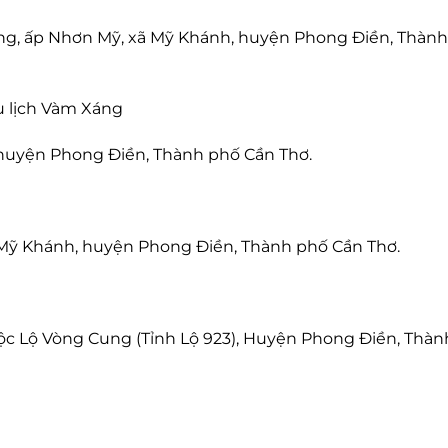
 Cung, ấp Nhơn Mỹ, xã Mỹ Khánh, huyện Phong Điền, Thành
u lịch Vàm Xáng
, huyện Phong Điền, Thành phố Cần Thơ.
 xã Mỹ Khánh, huyện Phong Điền, Thành phố Cần Thơ.
n Lộc Lộ Vòng Cung (Tỉnh Lộ 923), Huyện Phong Điền, Thàn