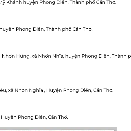
 – Mỹ Khánh huyện Phong Điền, Thành phố Cần Thơ.
n, huyện Phong Điền, Thành phố Cần Thơ.
, ấp Nhơn Hưng, xã Nhơn Nhĩa, huyện Phong Điền, Thành 
Điều, xã Nhơn Nghĩa , Huyện Phong Điền, Cần Thơ.
, Huyện Phong Điền, Cần Thơ.