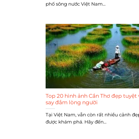
phố sông nước Việt Nam...
Top 20 hình ảnh Cần Thơ đẹp tuyệt 
say đắm lòng người
Tại Việt Nam, vẫn còn rất nhiều cảnh đ
được khám phá. Hãy đến...