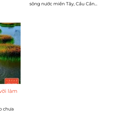
sông nước miền Tây, Cầu Cần...
vời làm
ẹp chưa