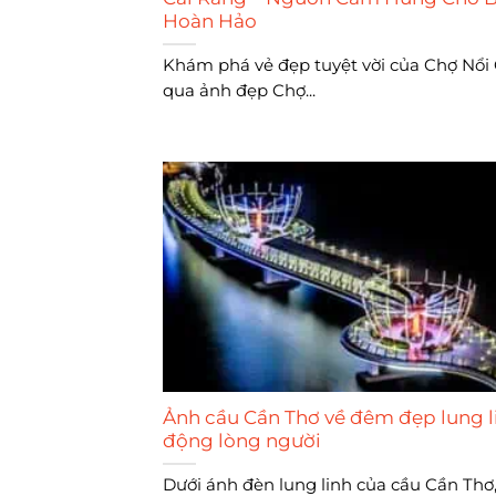
Hoàn Hảo
Khám phá vẻ đẹp tuyệt vời của Chợ Nổi
qua ảnh đẹp Chợ...
Ảnh cầu Cần Thơ về đêm đẹp lung li
động lòng người
Dưới ánh đèn lung linh của cầu Cần Thơ