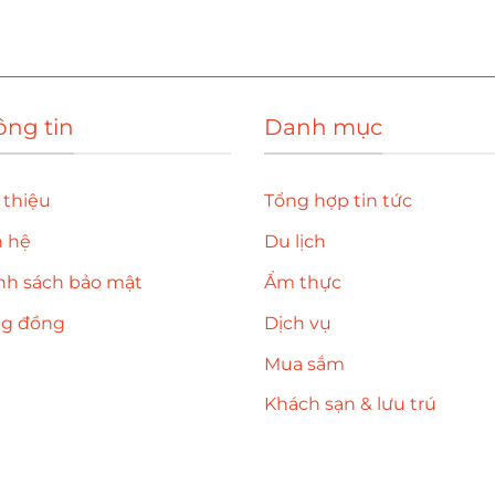
ông tin
Danh mục
i thiệu
Tổng hợp tin tức
n hệ
Du lịch
nh sách bảo mật
Ẩm thực
ng đồng
Dịch vụ
Mua sắm
Khách sạn & lưu trú