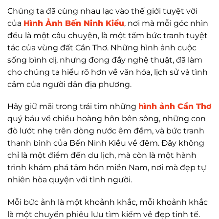
Chúng ta đã cùng nhau lạc vào thế giới tuyệt vời
của
Hình Ảnh Bến Ninh Kiều
, nơi mà mỗi góc nhìn
đều là một câu chuyện, là một tấm bức tranh tuyệt
tác của vùng đất Cần Thơ. Những hình ảnh cuộc
sống bình dị, nhưng đong đầy nghệ thuật, đã làm
cho chúng ta hiểu rõ hơn về văn hóa, lịch sử và tình
cảm của người dân địa phương.
Hãy giữ mãi trong trái tim những
hình ảnh Cần Thơ
quý báu về chiều hoàng hôn bên sông, những con
đò lướt nhẹ trên dòng nước êm đềm, và bức tranh
thanh bình của Bến Ninh Kiều về đêm. Đây không
chỉ là một điểm đến du lịch, mà còn là một hành
trình khám phá tâm hồn miền Nam, nơi mà đẹp tự
nhiên hòa quyện với tình người.
Mỗi bức ảnh là một khoảnh khắc, mỗi khoảnh khắc
là một chuyến phiêu lưu tìm kiếm vẻ đẹp tinh tế.