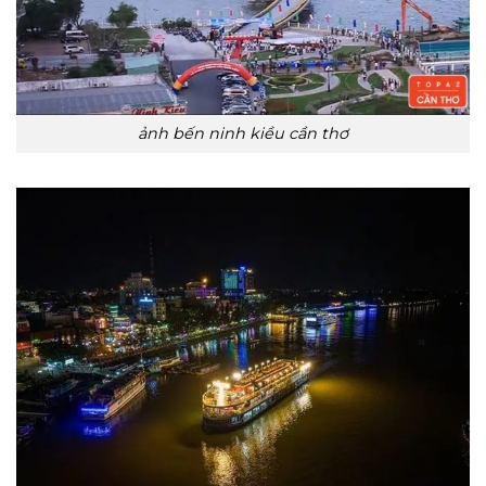
ảnh bến ninh kiều cần thơ