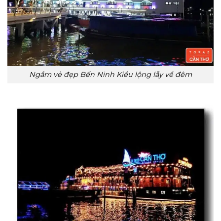
Ngắm vẻ đẹp Bến Ninh Kiều lộng lẫy về đêm