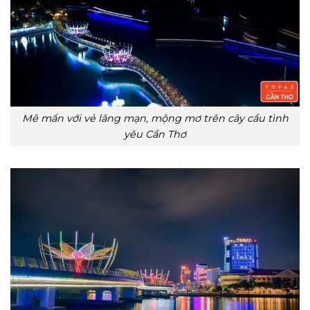
Mê mẩn với vẻ lãng mạn, mộng mơ trên cây cầu tình
yêu Cần Thơ