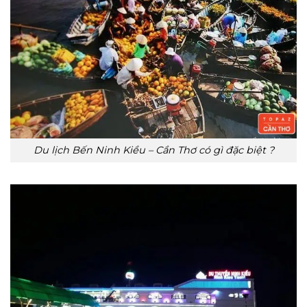
Du lịch Bến Ninh Kiều – Cần Thơ có gì đặc biệt ?