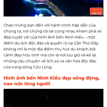
Chào mừng bạn đến với hành trình hấp dẫn của
chúng ta, nơi chúng tôi sẽ cùng nhau khám phá vẻ
đẹp tuyệt vời của hình ảnh bến Ninh Kiều – một
điểm du lịch độc đáo và quyến rũ tại Cần Thơ. Đây
không chỉ là một địa điểm thu hút du khách bởi
cảnh đẹp hữu tình mà còn là nơi lưu giữ và kể lại
những câu chuyện về lịch sử và văn hóa độc đáo
của vùng sông Cửu Long.
Hình ảnh bến Ninh Kiều đẹp sống động,
nao nức lòng người