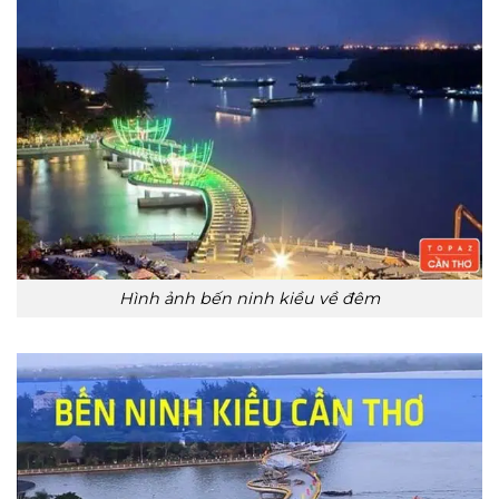
Hình ảnh bến ninh kiều về đêm