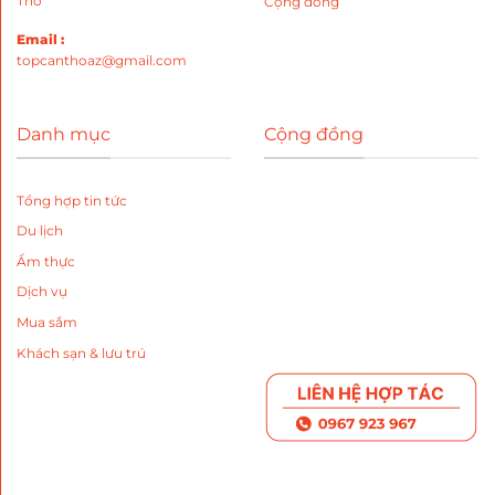
Thơ
Cộng đồng
Email :
topcanthoaz@gmail.com
Danh mục
Cộng đồng
Tổng hợp tin tức
Du lịch
Ẩm thực
Dịch vụ
Mua sắm
Khách sạn & lưu trú