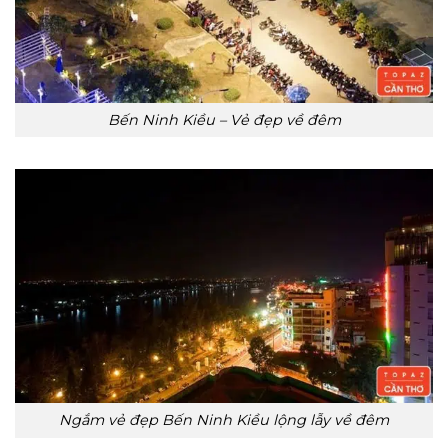
Bến Ninh Kiều – Vẻ đẹp về đêm
Ngắm vẻ đẹp Bến Ninh Kiều lộng lẫy về đêm