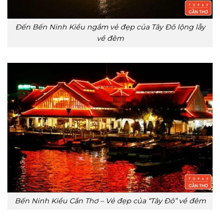
Đến Bến Ninh Kiều ngắm vẻ đẹp của Tây Đô lộng lẫy
về đêm
Bến Ninh Kiều Cần Thơ – Vẻ đẹp của “Tây Đô” về đêm