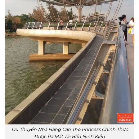
Du Thuyền Nhà Hàng Can Tho Princess Chính Thức
Được Ra Mắt Tại Bến Ninh Kiều