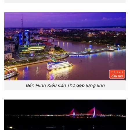
Bến Ninh Kiều Cần Thơ đẹp lung linh