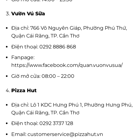
Vườn Vú Sữa
Địa chỉ: 766 Võ Nguyên Giáp, Phường Phú Thứ,
Quận Cái Răng, TP. Cần Thơ
Điện thoại: 0292 8886 868
Fanpage:
https://www.facebook.com/quan.vuonvusua/
Giờ mở cửa: 08:00 – 22:00
Pizza Hut
Địa chỉ: Lô 1 KDC Hưng Phú 1, Phường Hưng Phú,
Quận Cái Răng, TP. Cần Thơ
Điện thoại: 0292 3737 128
Email:
customerservice@pizzahut.vn