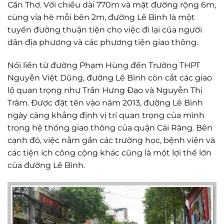
Cần Thơ. Với chiều dài 770m và mặt đường rộng 6m,
cùng vỉa hè mỗi bên 2m, đường Lê Bình là một
tuyến đường thuận tiện cho việc đi lại của người
dân địa phương và các phương tiện giao thông.
Nối liền từ đường Phạm Hùng đến Trường THPT
Nguyễn Việt Dũng, đường Lê Bình còn cắt các giao
lộ quan trọng như Trần Hưng Đạo và Nguyễn Thị
Trâm. Được đặt tên vào năm 2013, đường Lê Bình
ngày càng khẳng định vị trí quan trọng của mình
trong hệ thống giao thông của quận Cái Răng. Bên
cạnh đó, việc nằm gần các trường học, bệnh viện và
các tiện ích công cộng khác cũng là một lợi thế lớn
của đường Lê Bình.