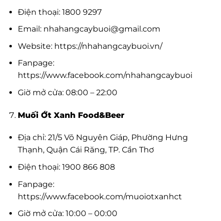
Điện thoại: 1800 9297
Email:
nhahangcaybuoi@gmail.com
Website: https://nhahangcaybuoi.vn/
Fanpage:
https://www.facebook.com/nhahangcaybuoi
Giờ mở cửa: 08:00 – 22:00
Muối Ớt Xanh Food&Beer
Địa chỉ: 21/5 Võ Nguyên Giáp, Phường Hưng
Thạnh, Quận Cái Răng, TP. Cần Thơ
Điện thoại: 1900 866 808
Fanpage:
https://www.facebook.com/muoiotxanhct
Giờ mở cửa: 10:00 – 00:00