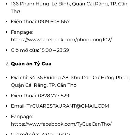
166 Phạm Hùng, Lê Bình, Quận Cái Răng, TP. Cần
Thơ
Điện thoại: 0919 609 667
Fanpage:
https://www.facebook.com/phonuong102/
Giờ mở cửa: 15:00 – 23:59
Quán ăn Tỷ Cua
Địa chỉ: 34-36 Đường A8, Khu Dân Cư Hưng Phú 1,
Quận Cái Răng, TP. Cần Thơ
Điện thoại: 0828 777 829
Email:
TYCUARESTAURANT@GMAIL.COM
Fanpage:
https://www.facebook.com/TyCuaCanTho/
Giờ mở cửa: 14:00 – 23:30