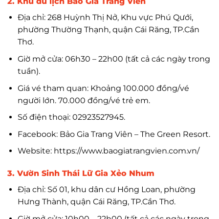
2. Khu du lịch Bảo Gia Trang Viên
Địa chỉ: 268 Huỳnh Thị Nở, Khu vực Phú Qưới,
phường Thường Thạnh, quận Cái Răng, TP.Cần
Thơ.
Giờ mở cửa: 06h30 – 22h00 (tất cả các ngày trong
tuần).
Giá vé tham quan: Khoảng 100.000 đồng/vé
người lớn. 70.000 đồng/vé trẻ em.
Số điện thoại: 02923527945.
Facebook: Bảo Gia Trang Viên – The Green Resort.
Website: https://www.baogiatrangvien.com.vn/
3. Vườn Sinh Thái Lữ Gia Xẻo Nhum
Địa chỉ: Số 01, khu dân cư Hồng Loan, phường
Hưng Thành, quận Cái Răng, TP.Cần Thơ.
Giờ mở cửa: 10h00 – 22h00 (tất cả các ngày trong