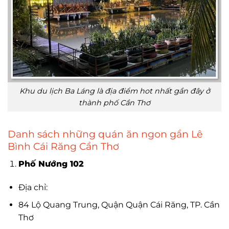
Khu du lịch Ba Láng là địa điểm hot nhất gần đây ở
thành phố Cần Thơ
Danh sách những quán ăn ngon gần Lê
Bình Cái Răng Cần Thơ
Phố Nướng 102
Địa chỉ:
84 Lộ Quang Trung, Quận Quận Cái Răng, TP. Cần
Thơ