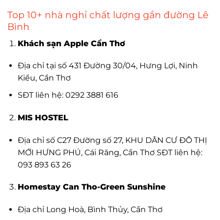
Top 10+ nhà nghỉ chất lượng gần đường Lê
Bình
Khách sạn Apple Cần Thơ
Địa chỉ tại số 431 Đường 30/04, Hưng Lợi, Ninh
Kiều, Cần Thơ
SĐT liên hệ: 0292 3881 616
MIS HOSTEL
Địa chỉ số C27 Đường số 27, KHU DÂN CƯ ĐÔ THỊ
MỚI HƯNG PHÚ, Cái Răng, Cần Thơ SĐT liên hệ:
093 893 63 26
Homestay Can Tho-Green Sunshine
Địa chỉ Long Hoà, Bình Thủy, Cần Thơ