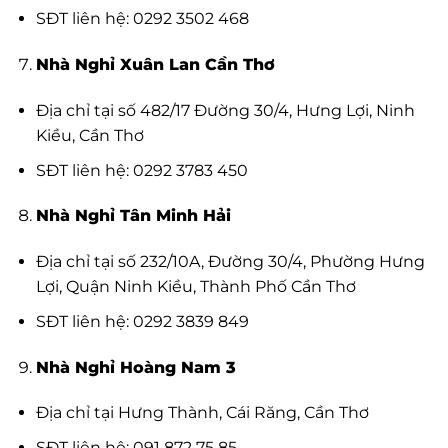
SĐT liên hệ: 0292 3502 468
Nhà Nghỉ Xuân Lan Cần Thơ
Địa chỉ tại số 482/17 Đường 30/4, Hưng Lợi, Ninh
Kiều, Cần Thơ
SĐT liên hệ: 0292 3783 450
Nhà Nghỉ Tân Minh Hải
Địa chỉ tại số 232/10A, Đường 30/4, Phường Hưng
Lợi, Quận Ninh Kiều, Thành Phố Cần Thơ
SĐT liên hệ: 0292 3839 849
Nhà Nghỉ Hoàng Nam 3
Địa chỉ tại Hưng Thành, Cái Răng, Cần Thơ
SĐT liên hệ: 091 872 75 85