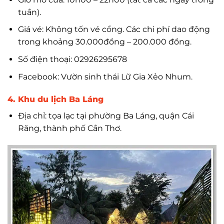
tuần).
Giá vé: Không tốn vé cổng. Các chi phí dao động
trong khoảng 30.000đồng – 200.000 đồng.
Số điện thoại: 02926295678
Facebook: Vườn sinh thái Lữ Gia Xẻo Nhum.
4. Khu du lịch Ba Láng
Địa chỉ: tọa lạc tại phường Ba Láng, quận Cái
Răng, thành phố Cần Thơ.