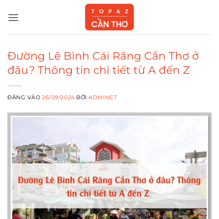
Bỏ
qua
nội
dung
Đường Lê Bình Cái Răng Cần Thơ ở
đâu? Thông tin chi tiết từ A đến Z
ĐĂNG VÀO
26/09/2024
BỞI
ADMINCT