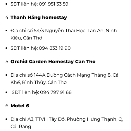
SĐT liên hệ: 091 951 33 59
Thanh Hằng homestay
Địa chỉ số 54/3 Nguyễn Thái Học, Tân An, Ninh
Kiều, Cần Thơ
SĐT liên hệ: 094 833 19 90
Orchid Garden Homestay Can Tho
Địa chỉ số 144A Đường Cách Mạng Tháng 8, Cái
Khế, Bình Thủy, Cần Thơ
SĐT liên hệ: 094 797 91 68
Motel 6
Địa chỉ A3, TTVH Tây Đô, Phường Hưng Thạnh, Q,
Cái Răng