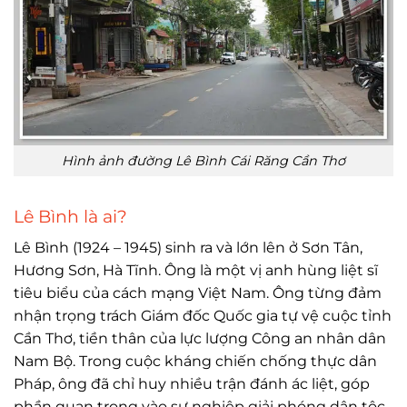
Hình ảnh đường Lê Bình Cái Răng Cần Thơ
Lê Bình là ai?
Lê Bình (1924 – 1945) sinh ra và lớn lên ở Sơn Tân,
Hương Sơn, Hà Tĩnh. Ông là một vị anh hùng liệt sĩ
tiêu biểu của cách mạng Việt Nam. Ông từng đảm
nhận trọng trách Giám đốc Quốc gia tự vệ cuộc tỉnh
Cần Thơ, tiền thân của lực lượng Công an nhân dân
Nam Bộ. Trong cuộc kháng chiến chống thực dân
Pháp, ông đã chỉ huy nhiều trận đánh ác liệt, góp
phần quan trọng vào sự nghiệp giải phóng dân tộc.